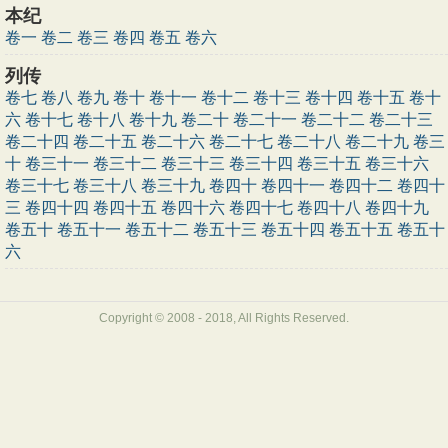
本纪
卷一
卷二
卷三
卷四
卷五
卷六
列传
卷七
卷八
卷九
卷十
卷十一
卷十二
卷十三
卷十四
卷十五
卷十
六
卷十七
卷十八
卷十九
卷二十
卷二十一
卷二十二
卷二十三
卷二十四
卷二十五
卷二十六
卷二十七
卷二十八
卷二十九
卷三
十
卷三十一
卷三十二
卷三十三
卷三十四
卷三十五
卷三十六
卷三十七
卷三十八
卷三十九
卷四十
卷四十一
卷四十二
卷四十
三
卷四十四
卷四十五
卷四十六
卷四十七
卷四十八
卷四十九
卷五十
卷五十一
卷五十二
卷五十三
卷五十四
卷五十五
卷五十
六
Copyright © 2008 - 2018, All Rights Reserved.