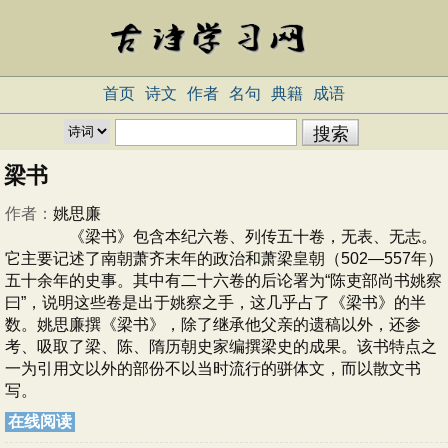
首页
诗文
作者
名句
典籍
成语
梁书
作者：
姚思廉
《梁书》包含本纪六卷、列传五十卷，无表、无志。
它主要记述了南朝萧齐末年的政治和萧梁皇朝（502—557年）
五十余年的史事。其中有二十六卷的后论署为“陈吏部尚书姚察
曰”，说明这些卷是出于姚察之手，这几乎占了《梁书》的半
数。姚思廉撰《梁书》，除了继承他父亲的遗稿以外，还参
考、吸取了梁、陈、隋历朝史家编撰梁史的成果。该书特点之
一为引用文以外的部份不以当时流行的骈体文，而以散文书
写。
在线阅读