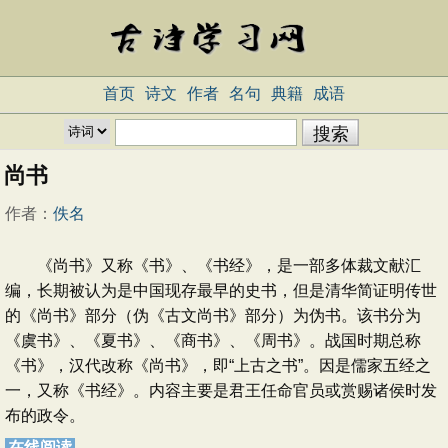
首页
诗文
作者
名句
典籍
成语
尚书
作者：
佚名
《尚书》又称《书》、《书经》，是一部多体裁文献汇
编，长期被认为是中国现存最早的史书，但是清华简证明传世
的《尚书》部分（伪《古文尚书》部分）为伪书。该书分为
《虞书》、《夏书》、《商书》、《周书》。战国时期总称
《书》，汉代改称《尚书》，即“上古之书”。因是儒家五经之
一，又称《书经》。内容主要是君王任命官员或赏赐诸侯时发
布的政令。
在线阅读