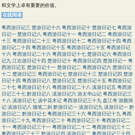
和文学上卓有重要的价值。
在线阅读
粤西游日记三
楚游日记十六
粤西游日记十
楚游日记七
粤西游
日记一
楚游日记八
粤西游日记十一
粤西游日记二
粤西游日记
十三
粤西游日记二十三
粤西游日记十二
粤西游日记十四
粤西
游日记二十四
粤西游日记十五
粤西游日记二十五
粤西游日记
十六
粤西游日记二十六
粤西游日记十七
楚游日记六
粤西游日
记九
江右游日记十四
楚游日记十
粤西游日记四
楚游日记一
粤
西游日记五
楚游日记十一
楚游日记二
粤西游日记六
楚游日记
十二
楚游日记三
粤西游日记七
楚游日记十三
楚游日记四
楚游
日记十四
粤西游日记八
楚游日记五
楚游日记十五
粤西游日记
二十七
粤西游日记十八
粤西游日记二十八
滇游日记五
粤西游
日记三十七
黔游日记八
滇游日记六
游太华山记
粤西游日记三
十八
滇游日记七
滇中花木记
粤西游日记三十九
盘江考
游颜洞
记
滇游日记八
随笔二则
黔游日记一
滇游日记九
滇游日记一
黔
游日记二
黔游日记七
粤西游日记三十六
粤西游日记十九
粤西
游日记二十九
粤西游日记二十
粤西游日记三十
粤西游日记二
十一
粤西游日记三十一
粤西游日记二十二
粤西游日记三十二
粤西游日记三十三
黔游日记四
滇游日记二
粤西游日记三十四