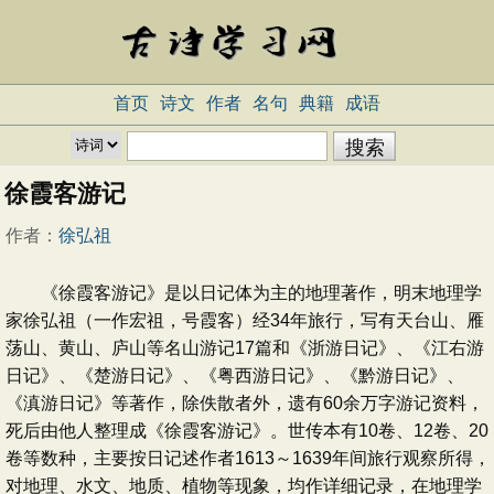
首页
诗文
作者
名句
典籍
成语
徐霞客游记
作者：
徐弘祖
《徐霞客游记》是以日记体为主的地理著作，明末地理学
家徐弘祖（一作宏祖，号霞客）经34年旅行，写有天台山、雁
荡山、黄山、庐山等名山游记17篇和《浙游日记》、《江右游
日记》、《楚游日记》、《粤西游日记》、《黔游日记》、
《滇游日记》等著作，除佚散者外，遗有60余万字游记资料，
死后由他人整理成《徐霞客游记》。世传本有10卷、12卷、20
卷等数种，主要按日记述作者1613～1639年间旅行观察所得，
对地理、水文、地质、植物等现象，均作详细记录，在地理学