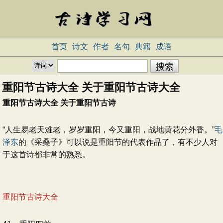
首页
诗文
作者
名句
典籍
成语
重阳节古诗大全 关于重阳节古诗大全
重阳节古诗大全 关于重阳节古诗
“人生易老天难老，岁岁重阳，今又重阳，战地黄花分外香。”
毛
泽东
的《采桑子》可以说是重阳节的代表作品了，有不少人对
于这首诗都非常的熟悉。
重阳节古诗大全