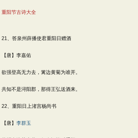
重阳节古诗大全
21、答泉州薛播使君重阳日赠酒
【唐】李嘉佑
欲强登高无力去，篱边黄菊为谁开。
共知不是浔阳郡，那得王弘送酒来。
22、重阳日上渚宫杨尚书
【唐】
李群玉