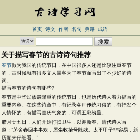
首页
诗文
作者
名句
典籍
成语
关于描写春节的古诗诗句推荐
春节
做为我国的传统节日，在中国很多人还是比较注重春节
的，古时候就有很多文人墨客为了春节而写出了不少好的诗
词。
描写春节的诗句有哪些?
春节是中华民族最隆重的传统节日，也是历代诗人着力描写的
重要内容。在这些诗章中，有记录各种传统习俗的，有抒发个
人情怀的，有描写喜庆气象的，可谓五彩纷呈。
腊月廿五日，人们开始打扫卫生，以迎新春。清代诗人写
道：“茅舍春回事事欢，屋尘收拾号除残。太平甲子非容易，新
历颁来仔细看。”