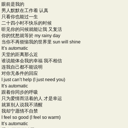
眼前是我的
男人默默在工作着 认真
只看你也能过一生
二十四小时不快乐的时候
听见你的问候就能让我 又复活
你的忧愁就等於 my rainy day
当你不再烦恼我的世界里 sun will shine
It’s automatic
天堂的距离那么近
谁说能体会我的幸福 我不相信
连我自己都不能说明
对你无条件的回应
I just can’t help (I just need you)
It’s automatic
跟着你同步的呼吸
只为爱情而活着的人 才是幸运
就算别人说我不清醒
我却宁愿
情不自禁
I feel so good (I feel so warm)
It’s automatic