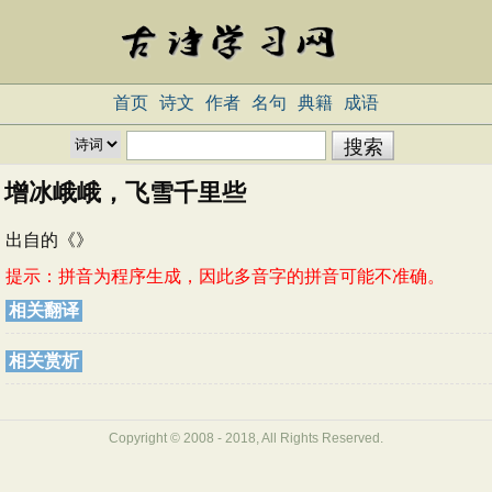
首页
诗文
作者
名句
典籍
成语
增冰峨峨，飞雪千里些
出自
的《
》
提示：拼音为程序生成，因此多音字的拼音可能不准确。
相关翻译
相关赏析
Copyright © 2008 - 2018, All Rights Reserved.